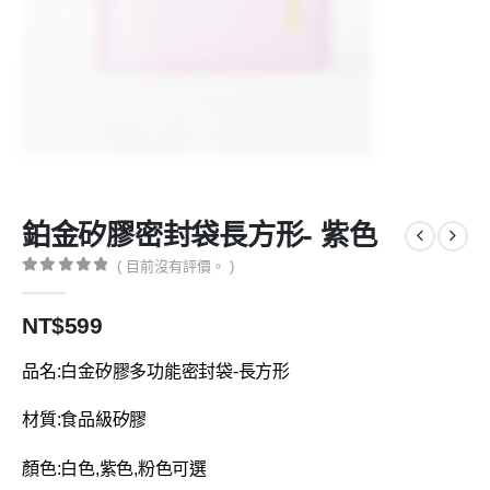
鉑金矽膠密封袋長方形- 紫色
( 目前沒有評價。 )
0
共5
NT$
599
品名:白金矽膠多功能密封袋-長方形
材質:食品級矽膠
顏色:白色,紫色,粉色可選