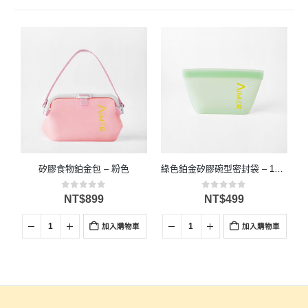
矽膠食物鉑金包 – 粉色
綠色鉑金矽膠碗型密封袋 – 1個 600ml
0
滿分 5
0
滿分 5
NT$
899
NT$
499
加入購物車
加入購物車