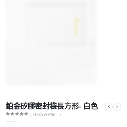
鉑金矽膠密封袋長方形- 白色
( 目前沒有評價。 )
0
共5