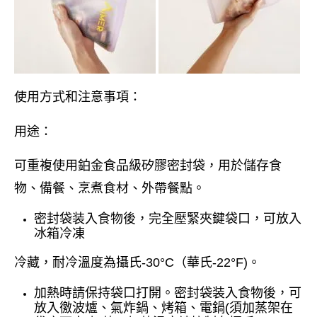
使用方式和注意事項：
用途：
可重複使用鉑金食品級矽膠密封袋，用於儲存食
物、備餐、烹煮食材、外帶餐點。
密封袋装入食物後，完全壓緊夾鍵袋口，可放入
冰箱冷凍
冷藏，耐冷溫度為攝氏-30°C（華氏-22°F)。
加熱時請保持袋口打開。密封袋装入食物後，可
放入徼波爐、氣炸鍋、烤箱、電鍋(須加蒸架在