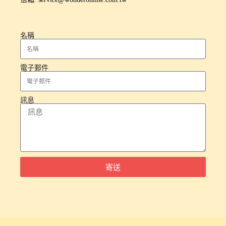
名稱
電子郵件
訊息
寄送